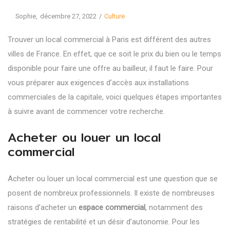
Posted
Posted
By
Sophie
décembre 27, 2022
Culture
on
in
Trouver un local commercial à Paris est différent des autres
villes de France. En effet, que ce soit le prix du bien ou le temps
disponible pour faire une offre au bailleur, il faut le faire. Pour
vous préparer aux exigences d’accès aux installations
commerciales de la capitale, voici quelques étapes importantes
à suivre avant de commencer votre recherche.
Acheter ou louer un local
commercial
Acheter ou louer un local commercial est une question que se
posent de nombreux professionnels. Il existe de nombreuses
raisons d’acheter un
espace commercial
, notamment des
stratégies de rentabilité et un désir d’autonomie. Pour les