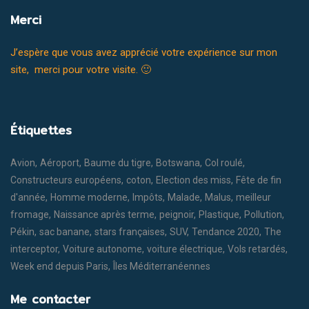
Merci
J’espère que vous avez apprécié votre expérience sur mon
site, merci pour votre visite. 🙂
Étiquettes
Avion
Aéroport
Baume du tigre
Botswana
Col roulé
Constructeurs européens
coton
Election des miss
Fête de fin
d'année
Homme moderne
Impôts
Malade
Malus
meilleur
fromage
Naissance après terme
peignoir
Plastique
Pollution
Pékin
sac banane
stars françaises
SUV
Tendance 2020
The
interceptor
Voiture autonome
voiture électrique
Vols retardés
Week end depuis Paris
Îles Méditerranéennes
Me contacter