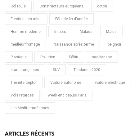
Col roulé
Constructeurs européens
coton
Election des miss
Fête de fin d'année
Homme moderne
Impôts
Malade
Malus
meilleur fromage
Naissance après terme
peignoir
Plastique
Pollution
Pékin
sac banane
stars françaises
SUV
Tendance 2020
The interceptor
Voiture autonome
voiture électrique
Vols retardés
Week end depuis Paris
Îles Méditerranéennes
ARTICLES RÉCENTS