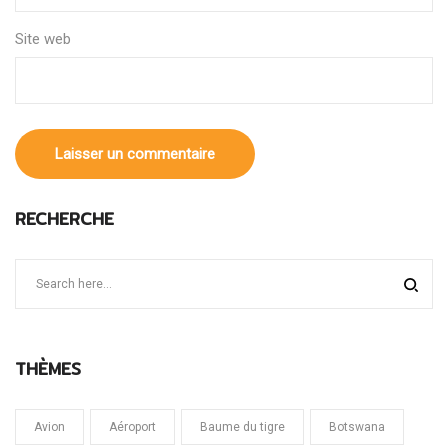
Site web
RECHERCHE
THÈMES
Avion
Aéroport
Baume du tigre
Botswana