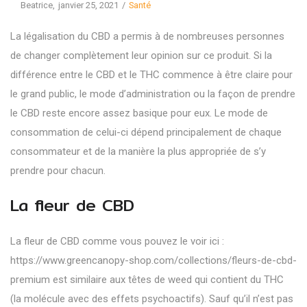
Posted
Posted
By
Beatrice
janvier 25, 2021
Santé
on
in
La légalisation du CBD a permis à de nombreuses personnes
de changer complètement leur opinion sur ce produit. Si la
différence entre le CBD et le THC commence à être claire pour
le grand public, le mode d’administration ou la façon de prendre
le CBD reste encore assez basique pour eux. Le mode de
consommation de celui-ci dépend principalement de chaque
consommateur et de la manière la plus appropriée de s’y
prendre pour chacun.
La fleur de CBD
La fleur de CBD comme vous pouvez le voir ici :
https://www.greencanopy-shop.com/collections/fleurs-de-cbd-
premium
est similaire aux têtes de weed qui contient du THC
(la molécule avec des effets psychoactifs). Sauf qu’il n’est pas