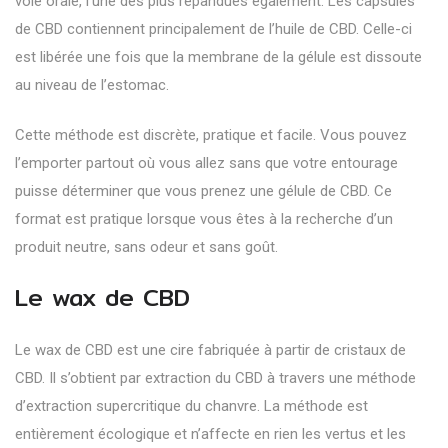
voie orale
, l’une des plus répandues également. Les capsules
de CBD contiennent principalement de l’huile de CBD. Celle-ci
est libérée une fois que la membrane de la gélule est dissoute
au niveau de l’estomac.
Cette méthode est discrète, pratique et facile. Vous pouvez
l’emporter partout où vous allez sans que votre entourage
puisse déterminer que vous prenez une gélule de CBD. Ce
format est pratique lorsque vous êtes à la recherche d’un
produit neutre, sans odeur et sans goût.
Le wax de CBD
Le wax de CBD est une cire fabriquée à partir de cristaux de
CBD. Il s’obtient par extraction du CBD à travers une méthode
d’extraction supercritique du chanvre. La méthode est
entièrement écologique et n’affecte en rien les vertus et les