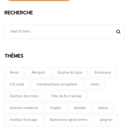
RECHERCHE
THÈMES
Avion
Aéroport
Baume du tigre
Botswana
Col roulé
Constructeurs européens
coton
Election des miss
Fête de fin d'année
Homme moderne
Impôts
Malade
Malus
meilleur fromage
Naissance après terme
peignoir