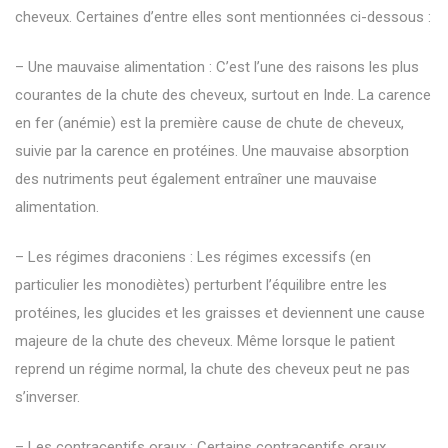
cheveux. Certaines d’entre elles sont mentionnées ci-dessous :
– Une mauvaise alimentation : C’est l’une des raisons les plus
courantes de la chute des cheveux, surtout en Inde. La carence
en fer (anémie) est la première cause de chute de cheveux,
suivie par la carence en protéines. Une mauvaise absorption
des nutriments peut également entraîner une mauvaise
alimentation.
– Les régimes draconiens : Les régimes excessifs (en
particulier les monodiètes) perturbent l’équilibre entre les
protéines, les
glucides
et les graisses et deviennent une cause
majeure de la chute des cheveux. Même lorsque le patient
reprend un régime normal, la chute des cheveux peut ne pas
s’inverser.
– Les contraceptifs oraux : Certains contraceptifs oraux