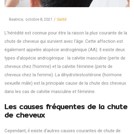
Posted
Posted
By
Beatrice
octobre 8, 2021
Santé
on
in
L’hérédité est connue pour être la raison la plus courante de la
chute de cheveux qui survient avec l’âge. Cette affection est
également appelée alopécie androgénique (AA). Il existe deux
types d’alopécie androgénique : la calvitie masculine (perte de
cheveux chez l’homme) et la calvitie féminine (perte de
cheveux chez la femme). La dihydrotestostérone (hormone
sexuelle mâle) est la principale cause de la chute des cheveux
dans les cas de calvitie masculine et féminine.
Les causes fréquentes de la chute
de cheveux
Cependant, il existe d’autres causes courantes de chute de