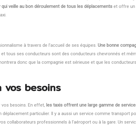
 qui veille au bon déroulement de tous les déplacements
et offre un
axi.
sionnalisme à travers de l’accueil de ses équipes.
Une bonne compag
et tous ses conducteurs sont des conducteurs chevronnés et mê
émontrera donc que la compagnie est sérieuse et que les conducteur
n vos besoins
ir vos besoins. En effet,
les taxis offrent une large gamme de service
 déplacement particulier. Il y a aussi un service comme transport po
s collaborateurs professionnels à l’aéroport ou à la gare. Un servic