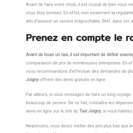
Avant de faire votre choix, il est crucial de bien vous r
vous êtes tombés. En effet, non seulement la régularit
afin d’assurer un service irréprochable. Bref, dans cet ar
Prenez en compte le ra
Avant de louer un taxi, il est important de définir exa
comparaison de prix de nombreuses entreprises. En effet,
vous recommandons d’effectuer des demandes de plusie
Joigny
offrent des devis gratuits
en ligne.
Par ailleurs, si vous envisagez de faire un long voyage
beaucoup de service. De ce fait, connaître les dépens
devis en ligne sur le site du
Taxi Joigny
, si vous habitez
Néanmoins, vous devez méfier des prix plus bas que le p