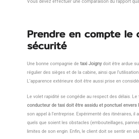
Vous devez effectuer une comparaison du rapport quali
Prendre en compte le co
sécurité
Une bonne compagnie de
taxi Joigny
doit être ardue su
régulier des sièges et de la cabine, ainsi que l’utilisat
L’apparence extérieure doit être aussi prise en consid
Le volet rapidité se congédie au respect des délais. Le t
conducteur de taxi doit être assidu et ponctuel envers l
son appel à l’entreprise. Expérimenté des itinéraires, i
quels que soient les obstacles (embouteillages, pannes, e
limites de son engin. Enfin, le client doit se sentir en 