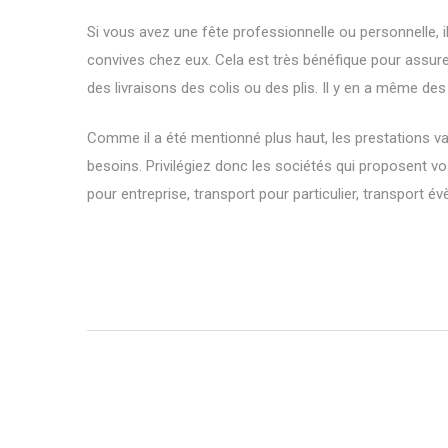
Si vous avez une fête professionnelle ou personnelle, 
convives chez eux. Cela est très bénéfique pour assurer
des livraisons des colis ou des plis. Il y en a même de
Comme il a été mentionné plus haut, les prestations var
besoins. Privilégiez donc les sociétés qui proposent 
pour entreprise, transport pour particulier, transport évè