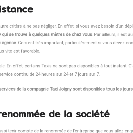
istance
autre critère à ne pas négliger. En effet, si vous avez besoin d’un dé
igny qui se trouve à quelques mètres de chez vous
. Par ailleurs, il est a
n urgence
. Ceci est très important, particulièrement si vous devez co
us vite est favorable.
le. En effet, certains Taxis ne sont pas disponibles à tout instant. C
 service continu de 24 heures sur 24 et 7 jours sur 7.
 services de la compagnie Taxi Joigny sont disponibles tous les jours
renommée de la société
ussi tenir compte de la renommée de l’entreprise que vous allez eng