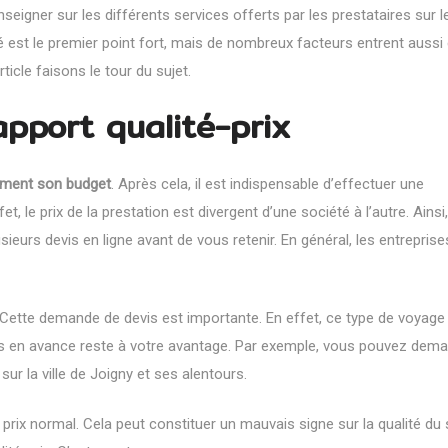
enseigner sur les différents services offerts par les prestataires sur 
é est le premier point fort, mais de nombreux facteurs entrent aussi 
ticle faisons le tour du sujet.
pport qualité-prix
ctement son budget
. Après cela, il est indispensable d’effectuer une
 le prix de la prestation est divergent d’une société à l’autre. Ainsi
urs devis en ligne avant de vous retenir. En général,
les entrepris
. Cette demande de devis est importante. En effet, ce type de voyage 
es en avance reste à votre avantage. Par exemple, vous pouvez dem
 sur la ville de Joigny et ses alentours.
rix normal. Cela peut constituer un mauvais signe sur la qualité du 