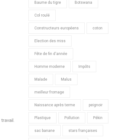
Baume du tigre
Botswana
Col roulé
Constructeurs européens
coton
Election des miss
Fête de fin d'année
Homme moderne
Impôts
Malade
Malus
meilleur fromage
Naissance après terme
peignoir
Plastique
Pollution
Pékin
travail.
sac banane
stars françaises