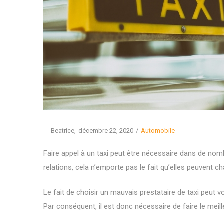
Posted
Posted
By
Beatrice
décembre 22, 2020
Automobile
on
in
Faire appel à un taxi peut être nécessaire dans de no
relations, cela n’emporte pas le fait qu’elles peuvent ch
Le fait de choisir un mauvais prestataire de taxi peut v
Par conséquent, il est donc nécessaire de faire le mei