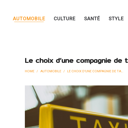
AUTOMOBILE
CULTURE
SANTÉ
STYLE
Le choix d’une compagnie de t
HOME
/
AUTOMOBILE
/
LE CHOIX D’UNE COMPAGNIE DE TAXI : COMMENT S’Y PRENDRE ?