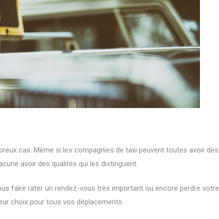
mbreux cas. Même si les compagnies de taxi peuvent toutes avoir des
acune avoir des qualités qui les distinguent.
ous faire rater un rendez-vous très important ou encore perdre votre 
lleur choix pour tous vos déplacements.