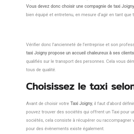
Vous devez donc choisir une compagnie de taxi Joigny
bien équipé et entretenu, en mesure d’agir en tant que t
Vérifier donc l’ancienneté de l’entreprise et son profes
taxi Joigny propose un accueil chaleureux à ses clients
qualifiés sur le transport des personnes. Cela vous d
tous de qualité.
Choisissez le taxi selo
Avant de choisir votre
Taxi Joigny
, il faut d’abord défin
pouvez trouver des sociétés qui offrent un Taxi pour un
sociétés, cela consiste à récupérer ou raccompagner vo
pour des évènements existe également.