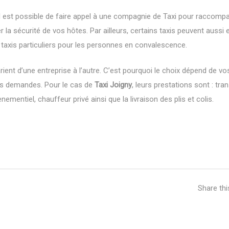
il est possible de faire appel à une compagnie de Taxi pour raccomp
 la sécurité de vos hôtes. Par ailleurs, certains taxis peuvent aussi 
s taxis particuliers pour les personnes en convalescence.
ient d’une entreprise à l’autre. C’est pourquoi le choix dépend de vo
vos demandes. Pour le cas de
Taxi Joigny
, leurs prestations sont : tra
nementiel, chauffeur privé ainsi que la livraison des plis et colis.
Share th