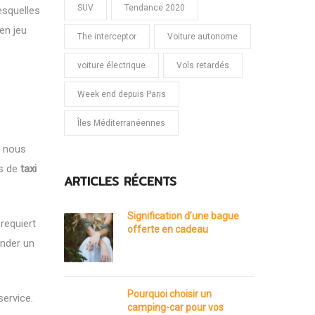
SUV
Tendance 2020
lesquelles
en jeu
The interceptor
Voiture autonome
voiture électrique
Vols retardés
Week end depuis Paris
Îles Méditerranéennes
, nous
es de
taxi
ARTICLES RÉCENTS
Signification d’une bague
requiert
offerte en cadeau
ander un
Pourquoi choisir un
service.
camping-car pour vos