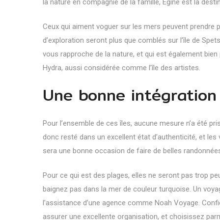
la nature en compagnie de la famille, Egine est la destin
Ceux qui aiment voguer sur les mers peuvent prendre plai
d’exploration seront plus que comblés sur l’île de Spet
vous rapproche de la nature, et qui est également bien 
Hydra, aussi considérée comme l’île des artistes.
Une bonne intégration
Pour l’ensemble de ces îles, aucune mesure n’a été pr
donc resté dans un excellent état d’authenticité, et le
sera une bonne occasion de faire de belles randonnées
Pour ce qui est des plages, elles ne seront pas trop p
baignez pas dans la mer de couleur turquoise. Un voyag
l’assistance d’une agence comme Noah Voyage. Confi
assurer une excellente organisation, et choisissez parm