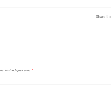
Share th
res sont indiqués avec
*