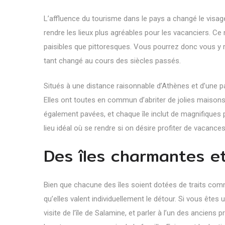
L’affluence du tourisme dans le pays a changé le visage
rendre les lieux plus agréables pour les vacanciers. Ce 
paisibles que pittoresques. Vous pourrez donc vous y ren
tant changé au cours des siècles passés.
Situés à une distance raisonnable d’Athènes et d’une p
Elles ont toutes en commun d’abriter de jolies maisons
également pavées, et chaque île inclut de magnifiques p
lieu idéal où se rendre si on désire profiter de vacances 
Des îles charmantes e
Bien que chacune des îles soient dotées de traits commu
qu’elles valent individuellement le détour. Si vous êtes
visite de l’île de Salamine, et parler à l’un des ancien