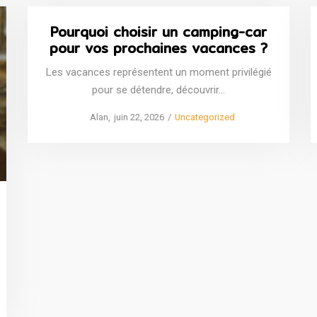
Pourquoi choisir un camping-car
pour vos prochaines vacances ?
Les vacances représentent un moment privilégié
pour se détendre, découvrir…
Posted
Posted
by
Alan
juin 22, 2026
Uncategorized
on
in