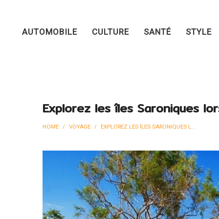
AUTOMOBILE
CULTURE
SANTÉ
STYLE
Explorez les îles Saroniques l
HOME
/
VOYAGE
/
EXPLOREZ LES ÎLES SARONIQUES LORS DE VOTRE VOYAGE EN GRÈCE