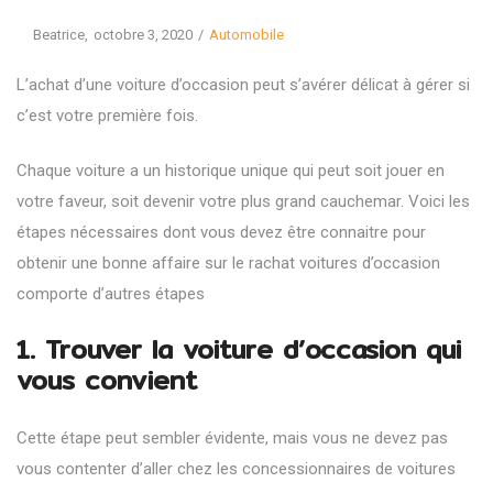
Posted
Posted
By
Beatrice
octobre 3, 2020
Automobile
on
in
L’achat d’une voiture d’occasion peut s’avérer délicat à gérer si
c’est votre première fois.
Chaque voiture a un historique unique qui peut soit jouer en
votre faveur, soit devenir votre plus grand cauchemar. Voici les
étapes nécessaires dont vous devez être connaitre pour
obtenir une bonne affaire sur le
rachat voitures
d’occasion
comporte d’autres étapes
1. Trouver la voiture d’occasion qui
vous convient
Cette étape peut sembler évidente, mais vous ne devez pas
vous contenter d’aller chez les concessionnaires de voitures