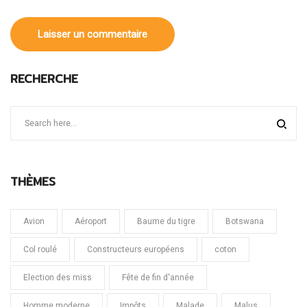
RECHERCHE
THÈMES
Avion
Aéroport
Baume du tigre
Botswana
Col roulé
Constructeurs européens
coton
Election des miss
Fête de fin d'année
Homme moderne
Impôts
Malade
Malus