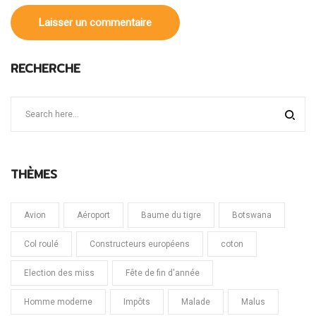
RECHERCHE
THÈMES
Avion
Aéroport
Baume du tigre
Botswana
Col roulé
Constructeurs européens
coton
Election des miss
Fête de fin d'année
Homme moderne
Impôts
Malade
Malus