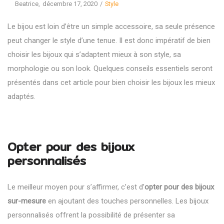
Posted
Posted
By
Beatrice
décembre 17, 2020
Style
on
in
Le bijou est loin d’être un simple accessoire, sa seule présence
peut changer le style d’une tenue. Il est donc impératif de bien
choisir les bijoux qui s’adaptent mieux à son style, sa
morphologie ou son look. Quelques conseils essentiels seront
présentés dans cet article pour bien choisir les bijoux les mieux
adaptés.
Opter pour des bijoux
personnalisés
Le meilleur moyen pour s’affirmer, c’est d’
opter pour des bijoux
sur-mesure
en ajoutant des touches personnelles. Les bijoux
personnalisés offrent la possibilité de présenter sa