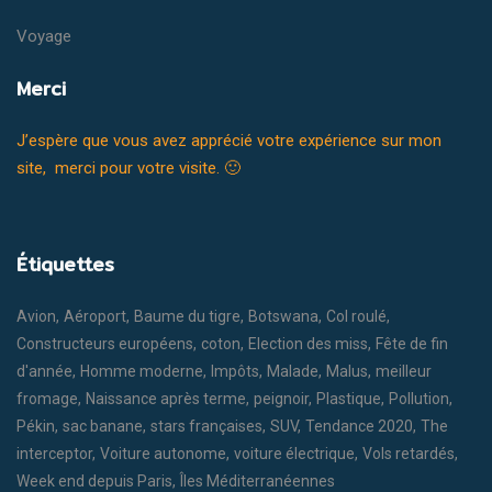
Voyage
Merci
J’espère que vous avez apprécié votre expérience sur mon
site, merci pour votre visite. 🙂
Étiquettes
Avion
Aéroport
Baume du tigre
Botswana
Col roulé
Constructeurs européens
coton
Election des miss
Fête de fin
d'année
Homme moderne
Impôts
Malade
Malus
meilleur
fromage
Naissance après terme
peignoir
Plastique
Pollution
Pékin
sac banane
stars françaises
SUV
Tendance 2020
The
interceptor
Voiture autonome
voiture électrique
Vols retardés
Week end depuis Paris
Îles Méditerranéennes