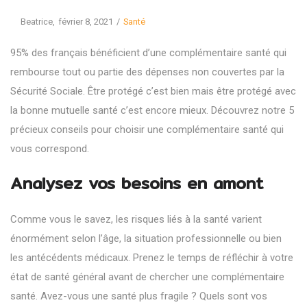
Posted
Posted
By
Beatrice
février 8, 2021
Santé
on
in
95% des français bénéficient d’une complémentaire santé qui
rembourse tout ou partie des dépenses non couvertes par la
Sécurité Sociale. Être protégé c’est bien mais être protégé avec
la bonne mutuelle santé c’est encore mieux. Découvrez notre 5
précieux conseils pour choisir une complémentaire santé qui
vous correspond.
Analysez vos besoins en amont
Comme vous le savez, les risques liés à la santé varient
énormément selon l’âge, la situation professionnelle ou bien
les antécédents médicaux. Prenez le temps de réfléchir à votre
état de santé général avant de chercher une
complémentaire
santé
. Avez-vous une santé plus fragile ? Quels sont vos