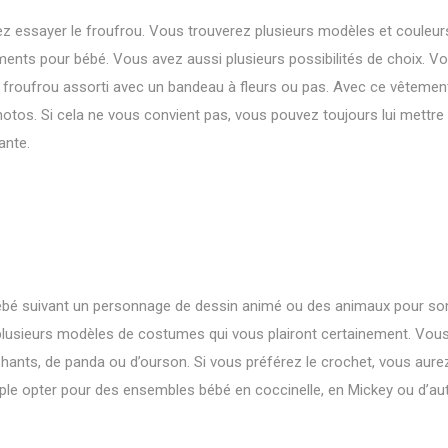
z essayer le froufrou. Vous trouverez plusieurs modèles et couleur
ents pour bébé. Vous avez aussi plusieurs possibilités de choix. V
 froufrou assorti avec un bandeau à fleurs ou pas. Avec ce vêtemen
otos. Si cela ne vous convient pas, vous pouvez toujours lui mettre
ante.
e bébé suivant un personnage de dessin animé ou des animaux pour so
 plusieurs modèles de costumes qui vous plairont certainement. Vou
hants, de panda ou d’ourson. Si vous préférez le crochet, vous aure
le opter pour des ensembles bébé en coccinelle, en Mickey ou d’au