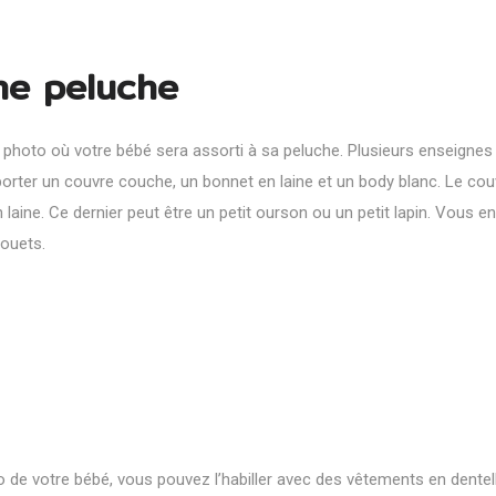
ne peluche
 photo où votre bébé sera assorti à sa peluche. Plusieurs enseignes
orter un couvre couche, un bonnet en laine et un body blanc. Le cou
laine. Ce dernier peut être un petit ourson ou un petit lapin. Vous en
jouets.
o de votre bébé, vous pouvez l’habiller avec des vêtements en dentell