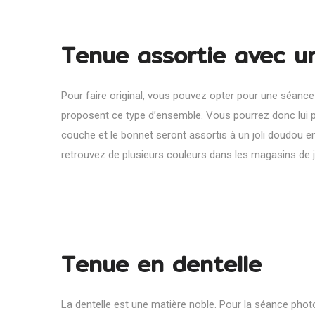
Tenue assortie avec u
Pour faire original, vous pouvez opter pour une séance
proposent ce type d’ensemble. Vous pourrez donc lui p
couche et le bonnet seront assortis à un joli doudou en 
retrouvez de plusieurs couleurs dans les magasins de 
Tenue en dentelle
La dentelle est une matière noble. Pour la séance phot