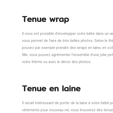
Tenue wrap
Il vous est possible d’envelopper votre bébé dans un w
vous permet de faire de très belles photos. Selon le 
pouvez par exemple prendre des wraps en laine, en cot
fille, vous pouvez agrémenter l’ensemble d’une jolie pet
votre thème ou avec le décor des photos.
Tenue en laine
Il serait intéressant de porter de la laine à votre béb
vêtements pour nouveau-né, vous trouverez des tenues en