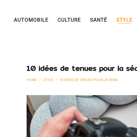
AUTOMOBILE
CULTURE
SANTÉ
STYLE
10 idées de tenues pour la s
HOME
/
STYLE
/
10 IDÉES DE TENUES POUR LA SÉANCE PHOTO DE VOTRE NOUVEAU-NÉ