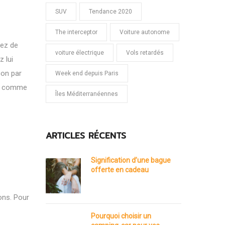
SUV
Tendance 2020
The interceptor
Voiture autonome
rez de
voiture électrique
Vols retardés
 lui
çon par
Week end depuis Paris
es comme
Îles Méditerranéennes
ARTICLES RÉCENTS
Signification d’une bague
offerte en cadeau
ons. Pour
Pourquoi choisir un