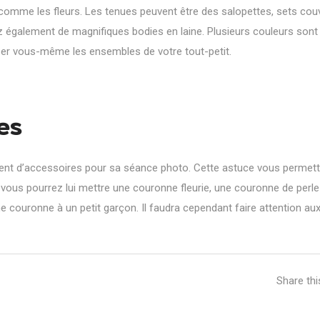
s comme les fleurs. Les tenues peuvent être des salopettes, sets cou
 également de magnifiques bodies en laine. Plusieurs couleurs sont
r vous-même les ensembles de votre tout-petit.
es
ement d’accessoires pour sa séance photo. Cette astuce vous permett
e, vous pourrez lui mettre une couronne fleurie, une couronne de perl
e couronne à un petit garçon. Il faudra cependant faire attention au
Share th