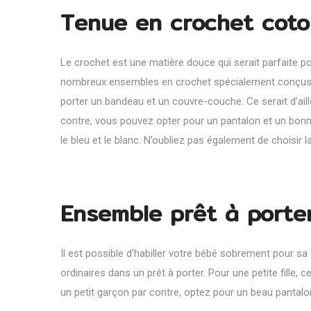
Tenue en crochet coto
Le crochet est une matière douce qui serait parfaite 
nombreux ensembles en crochet spécialement conçus pour
porter un bandeau et un couvre-couche. Ce serait d’ail
contre, vous pouvez opter pour un pantalon et un bonn
le bleu et le blanc. N’oubliez pas également de choisir
Ensemble prêt à porte
Il est possible d’habiller votre bébé sobrement pour s
ordinaires dans un prêt à porter. Pour une petite fille
un petit garçon par contre, optez pour un beau pantal