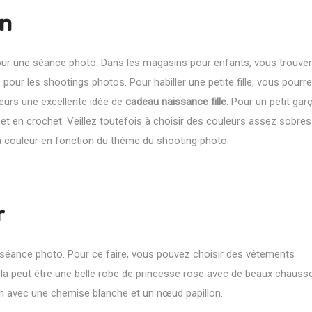
n
pour une séance photo. Dans les magasins pour enfants, vous trouve
 les shootings photos. Pour habiller une petite fille, vous pourrez
leurs une excellente idée de
cadeau naissance fille
. Pour un petit gar
et en crochet. Veillez toutefois à choisir des couleurs assez sobr
 la couleur en fonction du thème du shooting photo.
r
a séance photo. Pour ce faire, vous pouvez choisir des vêtements
, cela peut être une belle robe de princesse rose avec de beaux chauss
on avec une chemise blanche et un nœud papillon.