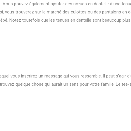
au. Vous pouvez également ajouter des nœuds en dentelle à une tenu
ussi, vous trouverez sur le marché des culottes ou des pantalons en d
bébé. Notez toutefois que les tenues en dentelle sont beaucoup plus
equel vous inscrirez un message qui vous ressemble. Il peut s’agir d’
 trouvez quelque chose qui aurait un sens pour votre famille. Le tee-s