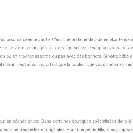
rap pour sa séance photo. C’est une pratique de plus en plus tendan
thème de votre séance photo, vous choisissez le wrap qui vous convi
on ou en crochet assortis ou pas avec des bonnets. Si votre bébé e
ite fleur. Il est aussi important que la couleur que vous choisirez ca
é pour sa séance photo. Dans certaines boutiques spécialisées dans la
 laine très belles et originales. Pour une petite fille, elles propos