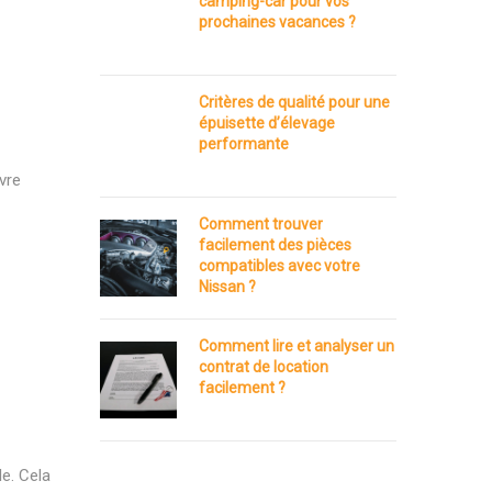
camping-car pour vos
prochaines vacances ?
Critères de qualité pour une
épuisette d’élevage
performante
vre
Comment trouver
facilement des pièces
compatibles avec votre
Nissan ?
Comment lire et analyser un
contrat de location
facilement ?
e. Cela