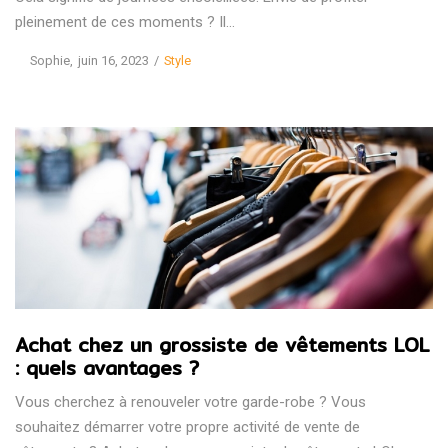
pleinement de ces moments ? Il…
Posted
Posted
by
Sophie
juin 16, 2023
Style
on
in
Achat chez un grossiste de vêtements LOL
: quels avantages ?
Vous cherchez à renouveler votre garde-robe ? Vous
souhaitez démarrer votre propre activité de vente de