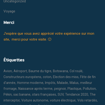
Uncategorized
Voyage
Merci
J’espère que vous avez apprécié votre expérience sur mon
site, merci pour votre visite. 🙂
Étiquettes
Avion
Aéroport
Baume du tigre
Botswana
Col roulé
Constructeurs européens
coton
Election des miss
Fête de fin
d'année
Homme moderne
Impôts
Malade
Malus
meilleur
fromage
Naissance après terme
peignoir
Plastique
Pollution
Pékin
sac banane
stars françaises
SUV
Tendance 2020
The
interceptor
Voiture autonome
voiture électrique
Vols retardés