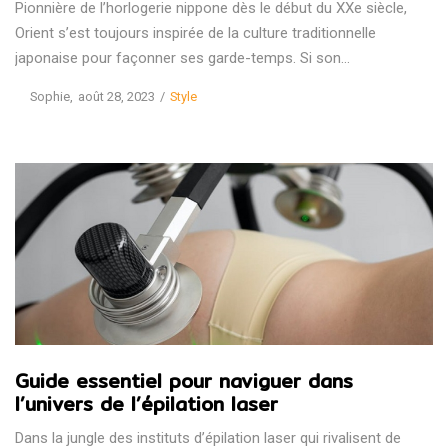
Pionnière de l’horlogerie nippone dès le début du XXe siècle,
Orient s’est toujours inspirée de la culture traditionnelle
japonaise pour façonner ses garde-temps. Si son…
Posted
Posted
by
Sophie
août 28, 2023
Style
on
in
Guide essentiel pour naviguer dans
l’univers de l’épilation laser
Dans la jungle des instituts d’épilation laser qui rivalisent de