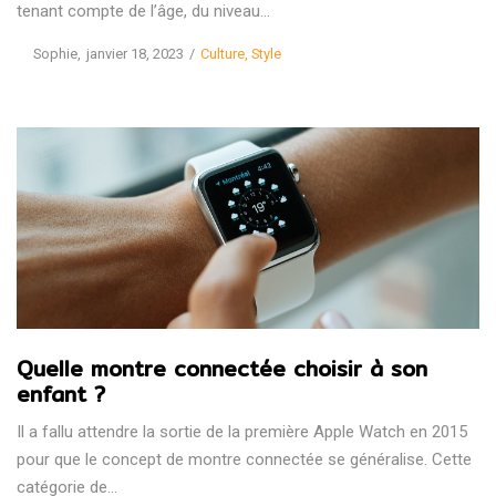
tenant compte de l’âge, du niveau…
Posted
Posted
by
Sophie
janvier 18, 2023
Culture
Style
on
in
Quelle montre connectée choisir à son
enfant ?
Il a fallu attendre la sortie de la première Apple Watch en 2015
pour que le concept de montre connectée se généralise. Cette
catégorie de…