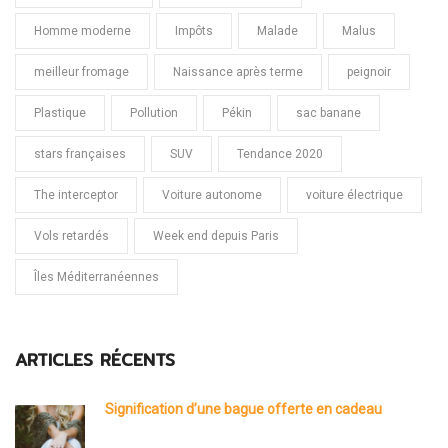
Homme moderne
Impôts
Malade
Malus
meilleur fromage
Naissance après terme
peignoir
Plastique
Pollution
Pékin
sac banane
stars françaises
SUV
Tendance 2020
The interceptor
Voiture autonome
voiture électrique
Vols retardés
Week end depuis Paris
Îles Méditerranéennes
ARTICLES RÉCENTS
Signification d’une bague offerte en cadeau