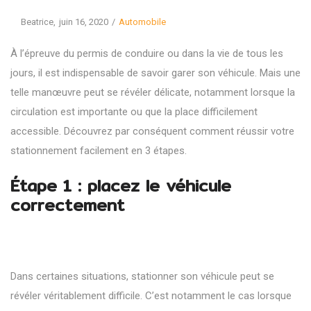
Posted
Posted
By
Beatrice
juin 16, 2020
Automobile
on
in
À l’épreuve du permis de conduire ou dans la vie de tous les
jours, il est indispensable de savoir garer son véhicule. Mais une
telle manœuvre peut se révéler délicate, notamment lorsque la
circulation est importante ou que la place difficilement
accessible. Découvrez par conséquent comment réussir votre
stationnement facilement en 3 étapes.
Étape 1 : placez le véhicule
correctement
Dans certaines situations, stationner son véhicule peut se
révéler véritablement difficile. C’est notamment le cas lorsque