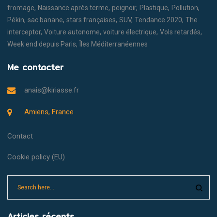
fromage
Naissance après terme
peignoir
Plastique
Pollution
Pékin
sac banane
stars françaises
SUV
Tendance 2020
The
interceptor
Voiture autonome
voiture électrique
Vols retardés
Week end depuis Paris
Îles Méditerranéennes
Me contacter
anais@kiriasse.fr
Amiens, France
Contact
Cookie policy (EU)
Articles récents