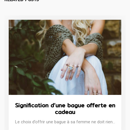
Signification d’une bague offerte en
cadeau
Le choix d’offrir une bague à sa femme ne doit rien…