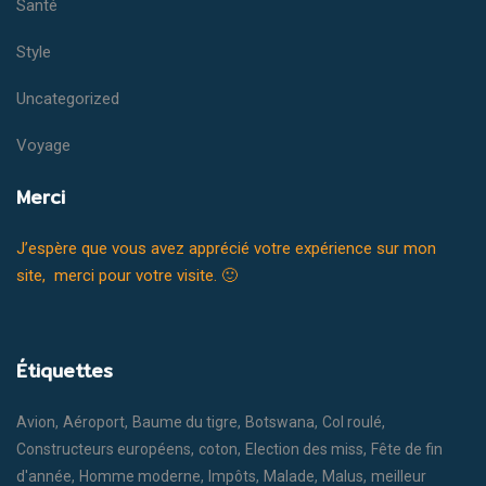
Santé
Style
Uncategorized
Voyage
Merci
J’espère que vous avez apprécié votre expérience sur mon
site, merci pour votre visite. 🙂
Étiquettes
Avion
Aéroport
Baume du tigre
Botswana
Col roulé
Constructeurs européens
coton
Election des miss
Fête de fin
d'année
Homme moderne
Impôts
Malade
Malus
meilleur