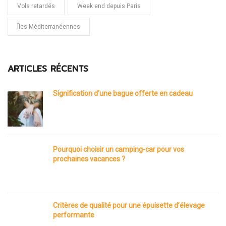
Vols retardés
Week end depuis Paris
Îles Méditerranéennes
ARTICLES RÉCENTS
Signification d’une bague offerte en cadeau
Pourquoi choisir un camping-car pour vos
prochaines vacances ?
Critères de qualité pour une épuisette d’élevage
performante