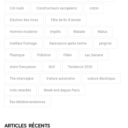
Col roulé
Constructeurs européens
coton
Election des miss
Fête de fin d'année
Homme moderne
Impôts
Malade
Malus
meilleur fromage
Naissance après terme
peignoir
Plastique
Pollution
Pékin
sac banane
stars françaises
SUV
Tendance 2020
The interceptor
Voiture autonome
voiture électrique
Vols retardés
Week end depuis Paris
Îles Méditerranéennes
ARTICLES RÉCENTS