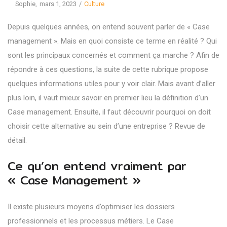
Posted
Posted
By
Sophie
mars 1, 2023
Culture
on
in
Depuis quelques années, on entend souvent parler de « Case
management ». Mais en quoi consiste ce terme en réalité ? Qui
sont les principaux concernés et comment ça marche ? Afin de
répondre à ces questions, la suite de cette rubrique propose
quelques informations utiles pour y voir clair. Mais avant d’aller
plus loin, il vaut mieux savoir en premier lieu la définition d’un
Case management. Ensuite, il faut découvrir pourquoi on doit
choisir cette alternative au sein d’une entreprise ? Revue de
détail.
Ce qu’on entend vraiment par
« Case Management »
Il existe plusieurs moyens d’optimiser les dossiers
professionnels et les processus métiers. Le
Case