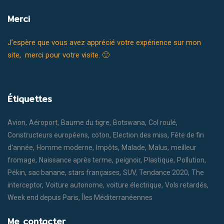
Merci
J’espère que vous avez apprécié votre expérience sur mon
site, merci pour votre visite. 🙂
Étiquettes
Avion
Aéroport
Baume du tigre
Botswana
Col roulé
Constructeurs européens
coton
Election des miss
Fête de fin
d'année
Homme moderne
Impôts
Malade
Malus
meilleur
fromage
Naissance après terme
peignoir
Plastique
Pollution
Pékin
sac banane
stars françaises
SUV
Tendance 2020
The
interceptor
Voiture autonome
voiture électrique
Vols retardés
Week end depuis Paris
Îles Méditerranéennes
Me contacter