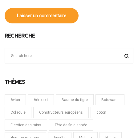
RECHERCHE
THÈMES
Avion
Aéroport
Baume du tigre
Botswana
Col roulé
Constructeurs européens
coton
Election des miss
Fête de fin d'année
Homme moderne
Impôts
Malade
Malus