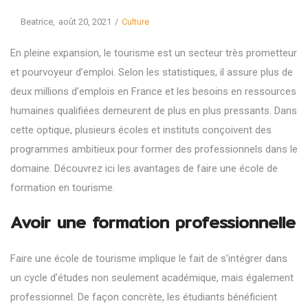
Posted
Posted
By
Beatrice
août 20, 2021
Culture
on
in
En pleine expansion, le tourisme est un secteur très prometteur
et pourvoyeur d’emploi. Selon les statistiques, il assure plus de
deux millions d’emplois en France et les besoins en ressources
humaines qualifiées demeurent de plus en plus pressants. Dans
cette optique, plusieurs écoles et instituts conçoivent des
programmes ambitieux pour former des professionnels dans le
domaine. Découvrez ici les avantages de faire une école de
formation en tourisme.
Avoir une formation professionnelle
Faire une école de tourisme implique le fait de s’intégrer dans
un cycle d’études non seulement académique, mais également
professionnel. De façon concrète, les étudiants bénéficient