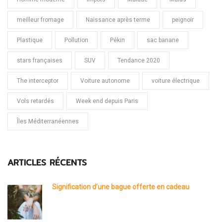
meilleur fromage
Naissance après terme
peignoir
Plastique
Pollution
Pékin
sac banane
stars françaises
SUV
Tendance 2020
The interceptor
Voiture autonome
voiture électrique
Vols retardés
Week end depuis Paris
Îles Méditerranéennes
ARTICLES RÉCENTS
Signification d’une bague offerte en cadeau