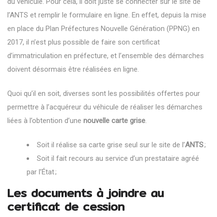
du véhicule. Pour cela, il doit juste se connecter sur le site de
l’ANTS et remplir le formulaire en ligne. En effet, depuis la mise
en place du Plan Préfectures Nouvelle Génération (PPNG) en
2017, il n’est plus possible de faire son certificat
d’immatriculation en préfecture, et l’ensemble des démarches
doivent désormais être réalisées en ligne.
Quoi qu’il en soit, diverses sont les possibilités offertes pour
permettre à l’acquéreur du véhicule de réaliser les démarches
liées à l’obtention d’une
nouvelle carte grise
.
Soit il réalise sa carte grise seul sur le site de l’
ANTS
;
Soit il fait recours au service d’un prestataire agréé
par l’État ;
Les documents à joindre au
certificat de cession