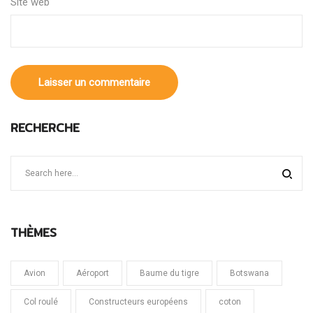
Site web
RECHERCHE
THÈMES
Avion
Aéroport
Baume du tigre
Botswana
Col roulé
Constructeurs européens
coton