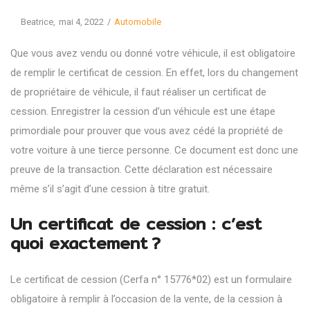
Posted
Posted
By
Beatrice
mai 4, 2022
Automobile
on
in
Que vous avez vendu ou donné votre véhicule, il est obligatoire
de remplir le
certificat de cession
. En effet, lors du changement
de propriétaire de véhicule, il faut réaliser un certificat de
cession. Enregistrer la cession d’un véhicule est une étape
primordiale pour prouver que vous avez cédé la propriété de
votre voiture à une tierce personne. Ce document est donc une
preuve de la transaction. Cette déclaration est nécessaire
même s’il s’agit d’une cession à titre gratuit.
Un certificat de cession : c’est
quoi exactement ?
Le certificat de cession (Cerfa n° 15776*02) est un formulaire
obligatoire à remplir à l’occasion de la vente, de la cession à