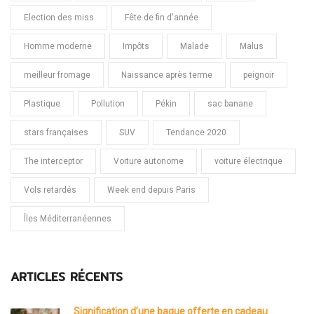
Election des miss
Fête de fin d'année
Homme moderne
Impôts
Malade
Malus
meilleur fromage
Naissance après terme
peignoir
Plastique
Pollution
Pékin
sac banane
stars françaises
SUV
Tendance 2020
The interceptor
Voiture autonome
voiture électrique
Vols retardés
Week end depuis Paris
Îles Méditerranéennes
ARTICLES RÉCENTS
Signification d’une bague offerte en cadeau