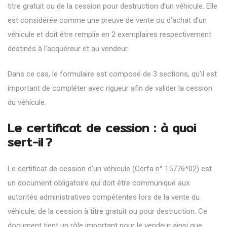
titre gratuit ou de la cession pour destruction d’un véhicule. Elle
est considérée comme une preuve de vente ou d’achat d’un
véhicule et doit être remplie en 2 exemplaires respectivement
destinés à l’acquéreur et au vendeur.
Dans ce cas, le formulaire est composé de 3 sections, qu’il est
important de compléter avec rigueur afin de valider la cession
du véhicule.
Le certificat de cession : à quoi
sert-il ?
Le certificat de cession d’un véhicule (Cerfa n° 15776*02) est
un document obligatoire qui doit être communiqué aux
autorités administratives compétentes lors de la vente du
véhicule, de la cession à titre gratuit ou pour destruction. Ce
document tient un rôle important pour le vendeur ainsi que