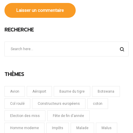
RECHERCHE
THÈMES
Avion
Aéroport
Baume du tigre
Botswana
Col roulé
Constructeurs européens
coton
Election des miss
Fête de fin d'année
Homme moderne
Impôts
Malade
Malus